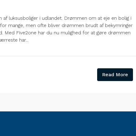
 af luksusboliger i udlandet. Drømmen om at eje en bolig i
m for mange, men ofte bliver drømmen brudt af bekymringer
ed. Med Five2one har du nu mulighed for at gøre drømmen
ærreste har...
Read More