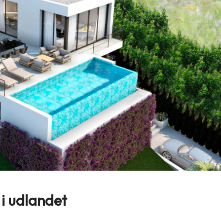
 i udlandet