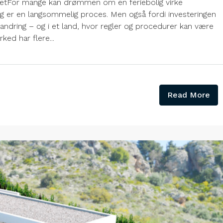
ndetFor mange kan drømmen om en feriebolig virke
ig er en langsommelig proces. Men også fordi investeringen
randring – og i et land, hvor regler og procedurer kan være
ed har flere...
Read More