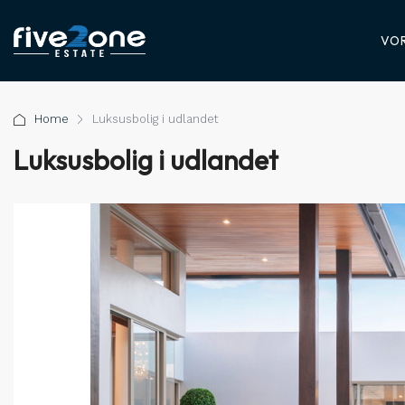
VOR
Home
Luksusbolig i udlandet
Luksusbolig i udlandet