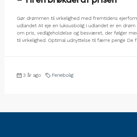
Gør drømmen til virkelighed med fremtidens ejerform
udlandet At eje en luksusbolig i udlandet er en drø
om pris, vedligeholdelse og besværet, der følger m
til virkelighed. Optimal udnyttelse til færre penge De f
3 år ago
Feriebolig