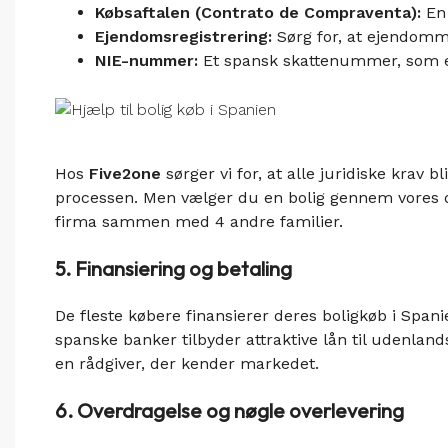
Købsaftalen (Contrato de Compraventa):
En 
Ejendomsregistrering:
Sørg for, at ejendomme
NIE-nummer:
Et spansk skattenummer, som e
Hos
Five2one
sørger vi for, at alle juridiske krav 
processen. Men vælger du en bolig gennem vores d
firma sammen med 4 andre familier.
5. Finansiering og betaling
De fleste købere finansierer deres boligkøb i Spa
spanske banker tilbyder attraktive lån til udenlan
en rådgiver, der kender markedet.
6. Overdragelse og nøgle overlevering