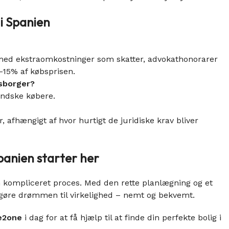
i Spanien
med ekstraomkostninger som skatter, advokathonorarer
-15% af købsprisen.
tsborger?
andske købere.
, afhængigt af hvor hurtigt de juridiske krav bliver
panien starter her
 kompliceret proces. Med den rette planlægning og et
gøre drømmen til virkelighed – nemt og bekvemt.
e2one
i dag for at få hjælp til at finde din perfekte bolig i