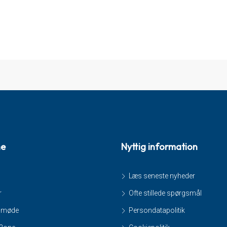
ne
Nyttig information
Læs seneste nyheder
r
Ofte stillede spørgsmål
smøde
Persondatapolitik