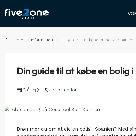
VOR
Home
Information
Din guide til at købe en bolig i Spanie
Din guide til at købe en bolig
3 år ago
Information
Drømmer du om at eje en bolig i Spanien? Med sin so