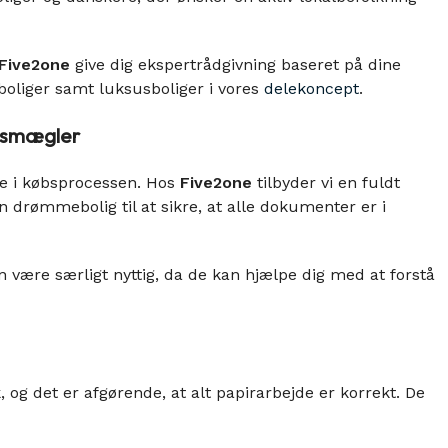
Five2one
give dig ekspertrådgivning baseret på dine
oliger samt luksusboliger i vores
delekoncept
.
msmægler
e i købsprocessen. Hos
Five2one
tilbyder vi en fuldt
din drømmebolig til at sikre, at alle dokumenter er i
ære særligt nyttig, da de kan hjælpe dig med at forstå
og det er afgørende, at alt papirarbejde er korrekt. De