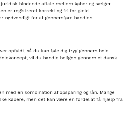
juridisk bindende aftale mellem køber og sælger.
n er registreret korrekt og fri for gæld.
r nødvendigt for at gennemføre handlen.
bliver opfyldt, så du kan føle dig tryg gennem hele
elekoncept, vil du handle boligen gennem et dansk
nien med en kombination af opsparing og lån. Mange
dske købere, men det kan være en fordel at få hjælp fra