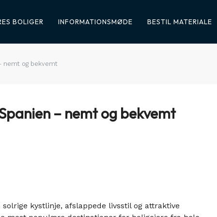
ES BOLIGER
INFORMATIONSMØDE
BESTIL MATERIALE
n – nemt og bekvemt
 i Spanien – nemt og bekvemt
lrige kystlinje, afslappede livsstil og attraktive