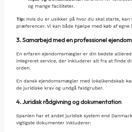
og mange faciliteter.
Tip:
Hvis du er usikker på hvor du skal starte, kan
præferencer. Vi kan både hjælpe med køb af egne b
3. Samarbejd med en professionel ejendo
En erfaren ejendomsmægler er din bedste alliered
integreret service, der inkluderer alt fra at finde 
orden.
En dansk ejendomsmægler med lokalkendskab kan v
de juridiske krav og undgå faldgruber.
4. Juridisk rådgivning og dokumentation
Spanien har et andet juridisk system end Danmark, 
vigtigste dokumenter inkluderer: