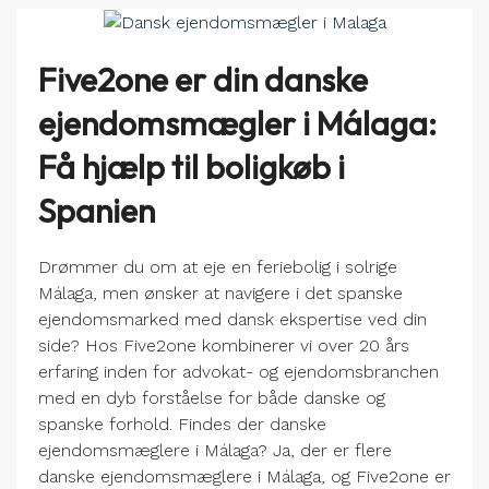
Five2one er din danske
ejendomsmægler i Málaga:
Få hjælp til boligkøb i
Spanien
Drømmer du om at eje en feriebolig i solrige
Málaga, men ønsker at navigere i det spanske
ejendomsmarked med dansk ekspertise ved din
side? Hos Five2one kombinerer vi over 20 års
erfaring inden for advokat- og ejendomsbranchen
med en dyb forståelse for både danske og
spanske forhold. Findes der danske
ejendomsmæglere i Málaga? Ja, der er flere
danske ejendomsmæglere i Málaga, og Five2one er