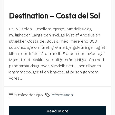
Destination – Costa del Sol
Et liv i solen – mellem bjerge, Middelhav og
muligheder Langs den sydlige kyst af Andalusien
strækker Costa del Sol sig med mere end 300
solskinsdage om året, grønne bjergskråninger og et
klima, der frister året rundt. Fra den den hvide by i
Mijas til det eksklusive boligområde Higuerón med
panoramaudsigt over Middelhavet – her tilbydes
drømmeboliger til en brøkdel af prisen gennem
vores...
11 måneder ago
Information
Read More