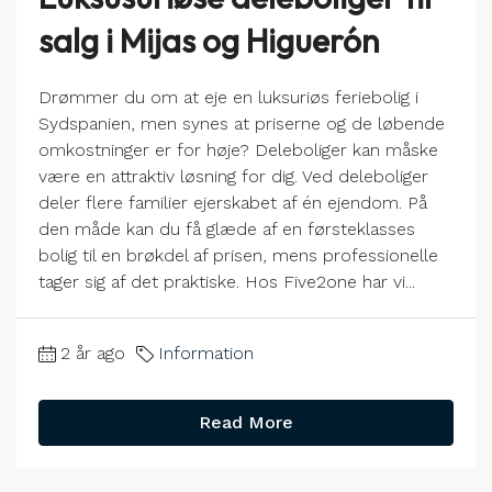
salg i Mijas og Higuerón
Drømmer du om at eje en luksuriøs feriebolig i
Sydspanien, men synes at priserne og de løbende
omkostninger er for høje? Deleboliger kan måske
være en attraktiv løsning for dig. Ved deleboliger
deler flere familier ejerskabet af én ejendom. På
den måde kan du få glæde af en førsteklasses
bolig til en brøkdel af prisen, mens professionelle
tager sig af det praktiske. Hos Five2one har vi...
2 år ago
Information
Read More