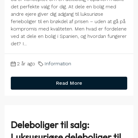
det perfekte valg for dig. At dele en bolig med
andre ejere giver dig adgang til luksuriøse
ferieboliger til en brøkdel af prisen – uden at gå på
kompromis med kvaliteten. Men hvad er fordelene
ved at dele en bolig i Spanien, og hvordan fungerer
det? I...
2 år ago
Information
Read More
Deleboliger til salg:
Luksusuriøse deleboliger til