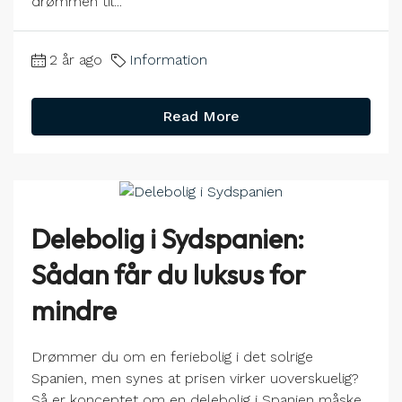
drømmen til...
2 år ago
Information
Read More
Delebolig i Sydspanien:
Sådan får du luksus for
mindre
Drømmer du om en feriebolig i det solrige
Spanien, men synes at prisen virker uoverskuelig?
Så er konceptet om en delebolig i Spanien måske