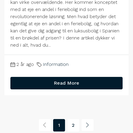
kan virke overvældende. Her kommer konceptet
med at eje en andel i feriebolig ind som en
revolutionerende løsning. Men hvad betyder det
egentlig at eje en andel i en feriebolig, og hvordan
kan det give dig adgang til en luksusbolig i Spanien
til en brøkdel af prisen? I denne artikel dykker vi
ned i alt, hvad du...
2 år ago
Information
Read More
1
2