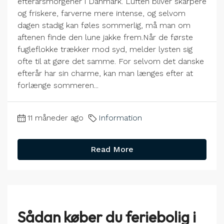
efterårsmorgener i Danmark. Luften bliver skarpere
og friskere, farverne mere intense, og selvom
dagen stadig kan føles sommerlig, må man om
aftenen finde den lune jakke frem.Når de første
fugleflokke trækker mod syd, melder lysten sig
ofte til at gøre det samme. For selvom det danske
efterår har sin charme, kan man længes efter at
forlænge sommeren...
11 måneder ago
Information
Read More
Sådan køber du feriebolig i