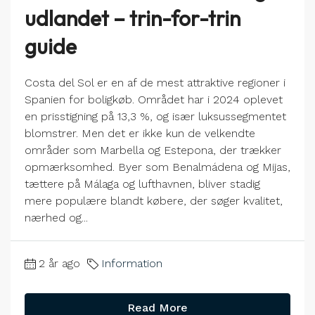
udlandet – trin-for-trin
guide
Costa del Sol er en af de mest attraktive regioner i
Spanien for boligkøb. Området har i 2024 oplevet
en prisstigning på 13,3 %, og især luksussegmentet
blomstrer. Men det er ikke kun de velkendte
områder som Marbella og Estepona, der trækker
opmærksomhed. Byer som Benalmádena og Mijas,
tættere på Málaga og lufthavnen, bliver stadig
mere populære blandt købere, der søger kvalitet,
nærhed og...
2 år ago
Information
Read More