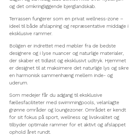
og det omkringliggende bjerglandskab.
Terrassen fungerer som en privat wellness-zone –
ideel til både afslapning og repræsentative middage i
eksklusive rammer.
Boligen er indrettet med møbler fra de bedste
designere og i lyse nuancer og naturlige materialer,
der skaber et tidløst og eksklusivt udtryk. Hjemmet
er designet til at maksimere det naturlige lys og sikre
en harmonisk sammenhæng mellem inde- og
uderum.
Som medejer får du adgang til eksklusive
fællesfaciliteter med swimmingpools, velanlagte
grønne områder og loungezoner. Området er kendt
for sit fokus på sport, wellness og livskvalitet og
tilbyder optimale rammer for et aktivt og afslappet
ophold året rundt.