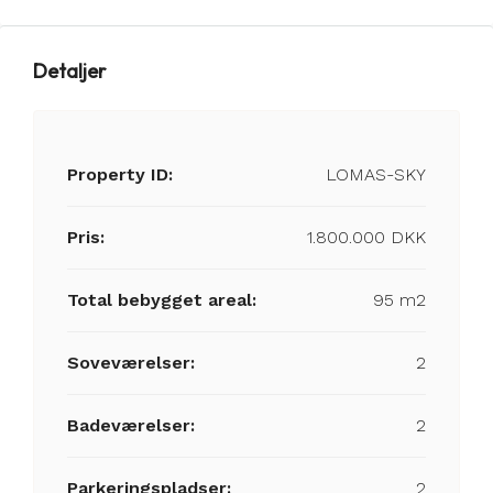
Detaljer
Property ID:
LOMAS-SKY
Pris:
1.800.000 DKK
Total bebygget areal:
95 m2
Soveværelser:
2
Badeværelser:
2
Parkeringspladser:
2