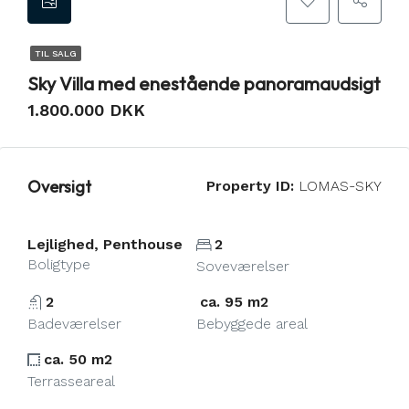
TIL SALG
Sky Villa med enestående panoramaudsigt
1.800.000 DKK
Oversigt
Property ID:
LOMAS-SKY
Lejlighed, Penthouse
2
Boligtype
Soveværelser
2
ca. 95 m2
Badeværelser
Bebyggede areal
ca. 50 m2
Terrasseareal