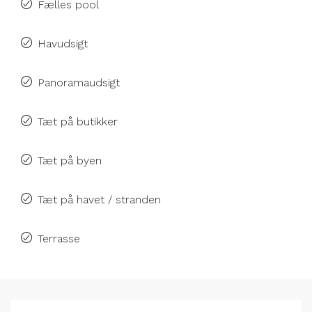
Fælles pool
Havudsigt
Panoramaudsigt
Tæt på butikker
Tæt på byen
Tæt på havet / stranden
Terrasse