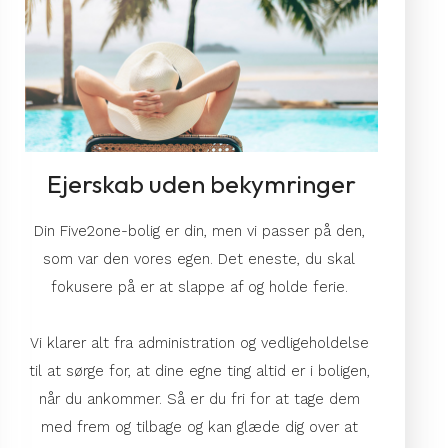
Ejerskab uden bekymringer
Din Five2one-bolig er din, men vi passer på den, 
som var den vores egen. Det eneste, du skal 
fokusere på er at slappe af og holde ferie. 
Vi klarer alt 
fra 
administration og vedligeholdelse
til at
 sørge for, at 
dine egne ting altid er i boligen, 
når du ankommer. 
Så er du fri for at tage dem 
med frem og tilbage og kan glæde dig over at 