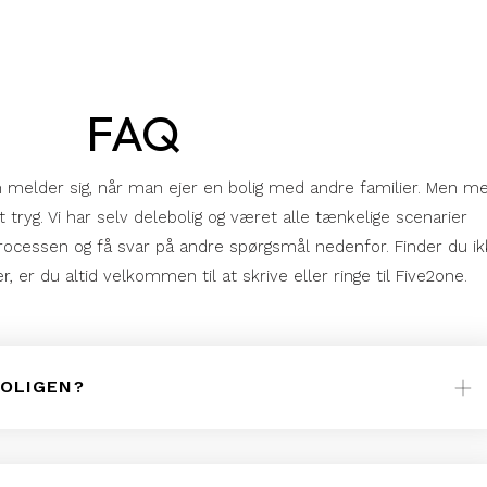
FAQ
melder sig, når man ejer en bolig med andre familier. Men m
tryg. Vi har selv delebolig og været alle tænkelige scenarier
cessen og få svar på andre spørgsmål nedenfor. Finder du ik
, er du altid velkommen til at skrive eller ringe til Five2one.
BOLIGEN?