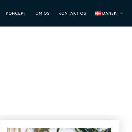
KONCEPT
OM OS
KONTAKT OS
DANSK