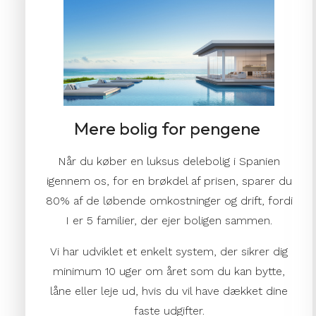
Mere bolig for pengene
Når du køber en luksus delebolig i Spanien
igennem os, for en brøkdel af prisen, sparer du
80%
af de løbende omkostninger og drift, fordi
I er 5 familier, der ejer boligen sammen.
Vi har udviklet et enkelt system, der sikrer dig
minimum 10 uger om året som du kan bytte,
låne eller leje ud, hvis du vil have dækket dine
faste udgifter.