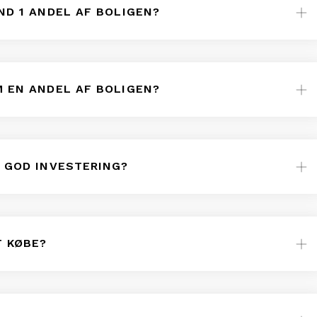
ND 1 ANDEL AF BOLIGEN?
M EN ANDEL AF BOLIGEN?
N GOD INVESTERING?
T KØBE?