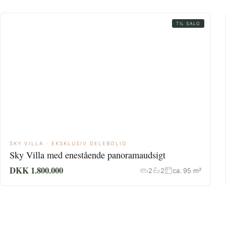
TIL SALG
SKY VILLA · EKSKLUSIV DELEBOLIG
Sky Villa med enestående panoramaudsigt
DKK 1.800.000
2
2
ca. 95 m²