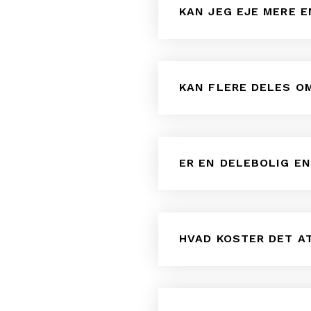
KAN JEG EJE MERE E
KAN FLERE DELES O
ER EN DELEBOLIG E
HVAD KOSTER DET A