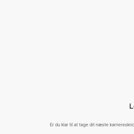
L
Er du klar til at tage dit næste karrieresk