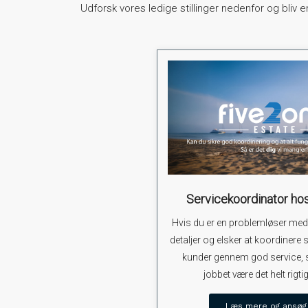
Udforsk vores ledige stillinger nedenfor og bli
Servicekoordinator ho
Hvis du er en problemløser med 
detaljer og elsker at koordinere
kunder gennem god service, 
jobbet være det helt rigtig
Læs mere og ansøg