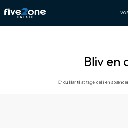
VOR
Bliv en 
Er du klar til at tage del i en spæn