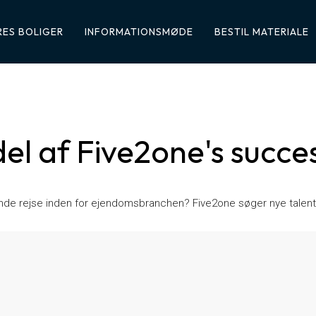
ES BOLIGER
INFORMATIONSMØDE
BESTIL MATERIALE
del af Five2one's succe
dende rejse inden for ejendomsbranchen? Five2one søger nye talent