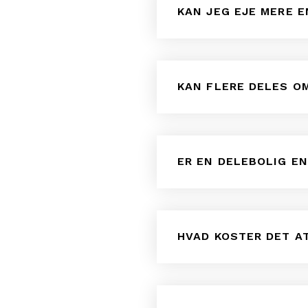
KAN JEG EJE MERE E
KAN FLERE DELES O
ER EN DELEBOLIG E
HVAD KOSTER DET A