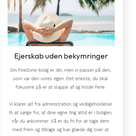
Ejerskab uden bekymringer
Din Five2one-bolig er din, men vi passer på den, 
som var den vores egen. Det eneste, du skal 
fokusere på er at slappe af og holde ferie. 
Vi klarer alt 
fra 
administration og vedligeholdelse
til at
 sørge for, at 
dine egne ting altid er i boligen, 
når du ankommer. 
Så er du fri for at tage dem 
med frem og tilbage og kan glæde dig over at 