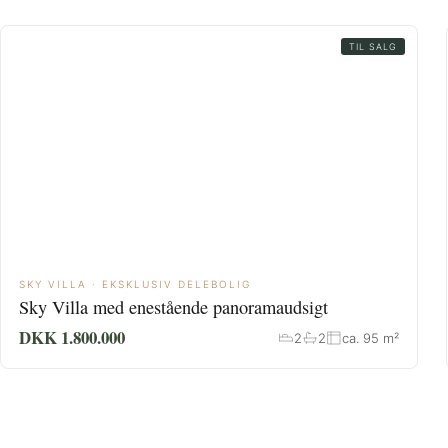
TIL SALG
SKY VILLA · EKSKLUSIV DELEBOLIG
Sky Villa med enestående panoramaudsigt
DKK 1.800.000
2
2
ca. 95 m²