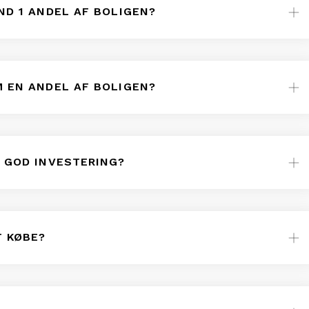
ND 1 ANDEL AF BOLIGEN?
M EN ANDEL AF BOLIGEN?
N GOD INVESTERING?
T KØBE?