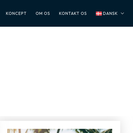
KONCEPT
OM OS
KONTAKT OS
DANSK