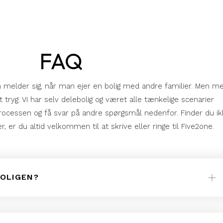
FAQ
melder sig, når man ejer en bolig med andre familier. Men m
tryg. Vi har selv delebolig og været alle tænkelige scenarier
cessen og få svar på andre spørgsmål nedenfor. Finder du ik
, er du altid velkommen til at skrive eller ringe til Five2one.
BOLIGEN?