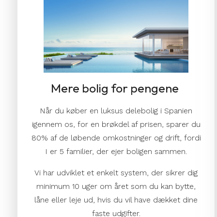
Mere bolig for pengene
Når du køber en luksus delebolig i Spanien
igennem os, for en brøkdel af prisen, sparer du
80%
af de løbende omkostninger og drift, fordi
I er 5 familier, der ejer boligen sammen.
Vi har udviklet et enkelt system, der sikrer dig
minimum 10 uger om året som du kan bytte,
låne eller leje ud, hvis du vil have dækket dine
faste udgifter.