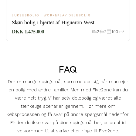
LUKSUSBOLIG · WORK&PLAY DELEBOLIG
Skøn bolig i hjertet af Higuerón West
DKK 1.475.000
2
2
100 m²
FAQ
Der er mange spørgsmål, som melder sig, når man ejer
en bolig med andre familier. Men med Five2one kan du
være helt tryg. Vi har selv delebolig og været alle
tænkelige scenarier igennem. Hør mere om
købsprocessen og få svar på andre spørgsmål nedenfor.
Finder du ikke svar på dine spørgsmål her, er du altid
velkommen til at skrive eller ringe til Five2one.