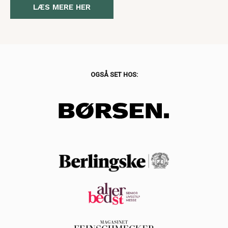
LÆS MERE HER
OGSÅ SET HOS: