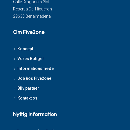
Calle Dragonera 2M
Reserva Del Higueron
29630 Benalmadena
Om Five2one
Koncept
Vores Boliger
Informationsmøde
Job hos Five2one
Bliv partner
Kontakt os
Nyttig information