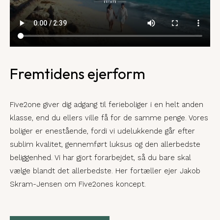
Fremtidens ejerform
Five2one giver dig adgang til ferieboliger i en helt anden
klasse, end du ellers ville få for de samme penge. Vores
boliger er enestående, fordi vi udelukkende går efter
sublim kvalitet, gennemført luksus og den allerbedste
beliggenhed. Vi har gjort forarbejdet, så du bare skal
vælge blandt det allerbedste. Her fortæller ejer Jakob
Skram-Jensen om Five2ones koncept.