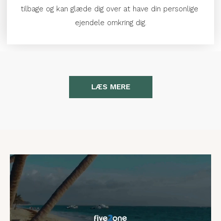
tilbage og kan glæde dig over at have din personlige 
ejendele omkring dig.
LÆS MERE