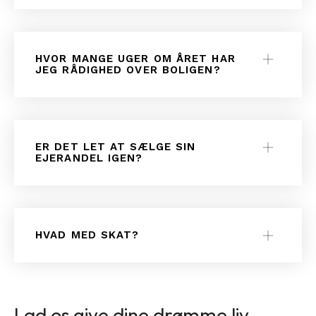
HVOR MANGE UGER OM ÅRET HAR
JEG RÅDIGHED OVER BOLIGEN?
ER DET LET AT SÆLGE SIN
EJERANDEL IGEN?
HVAD MED SKAT?
Lad os give dine drømme liv