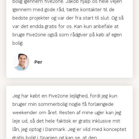
bolig igennem five2one. Jakob hjalp os hele vejen
igennem med gode råd, tætte kontakter til de
bedste projekter og var der fra start til slut. Og så
var det endda gratis for os. Kan kun anbefale at
bruge Five2one også som rådgiver på køb af egen
bolig.
Per
Jeg har købt en Five2one lejlighed, fordi jeg kun
bruger min sommerbolig nogle få forlængede
weekender om året. Resten af mine uger kan jeg
leje ud, så det hele faktisk er gratis inklusive mit
lån, jeg optog i Danmark. Jeg er vild med konceptet
gratis bolig i Spanien og kan se, at den