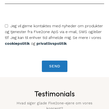
Jeg vil gerne kontaktes med nyheder om produkter
og tjenester fra Five2one ApS via e-mail, SMS og/eller
tlf. Jeg kan til enhver tid afmelde mig. Se mere i vores
cookiepolitik
og
privatlivspolitik
.
SEND
Testimonials
Hvad siger glade Five2one-ejere om vores
koncept?