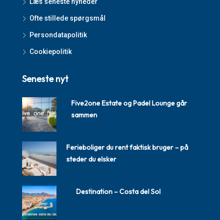
Læs seneste nyheder
Ofte stillede spørgsmål
Persondatapolitik
Cookiepolitik
Seneste nyt
Five2one Estate og Padel Lounge går
sammen
Ferieboliger du rent faktisk bruger – på
steder du elsker
Destination – Costa del Sol