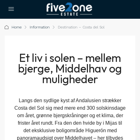
Home
Information
Destination – Costa del Sol
Et liv i solen – mellem
bjerge, Middelhav og
muligheder
Langs den sydlige kyst af Andalusien strækker
Costa del Sol sig med mere end 300 solskinsdage
om året, grønne bjergskråninger og et klima, der
frister året rundt. Fra den den hvide by i Mijas til
det eksklusive boligområde Higuerón med
panoramaudsigt over Middelhavet – her tilbydes