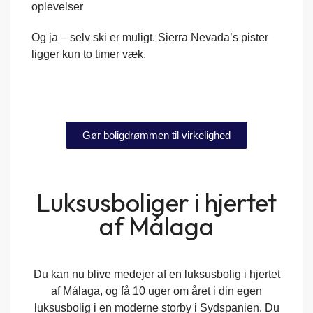
oplevelser
Og ja – selv ski er muligt. Sierra Nevada’s pister
ligger kun to timer væk.
Gør boligdrømmen til virkelighed
Luksusboliger i hjertet
af Málaga
Du kan nu blive medejer af en luksusbolig i hjertet
af Málaga, og få 10 uger om året i din egen
luksusbolig i en moderne storby i Sydspanien. Du