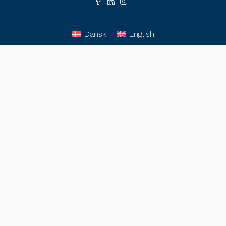
Dansk
English