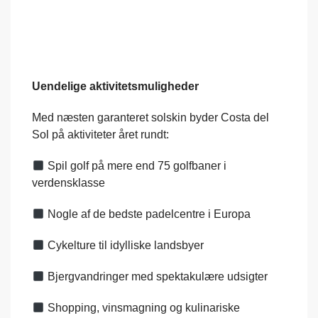
Uendelige aktivitetsmuligheder
Med næsten garanteret solskin byder Costa del
Sol på aktiviteter året rundt:
Spil golf på mere end 75 golfbaner i
verdensklasse
Nogle af de bedste padelcentre i Europa
Cykelture til idylliske landsbyer
Bjergvandringer med spektakulære udsigter
Shopping, vinsmagning og kulinariske