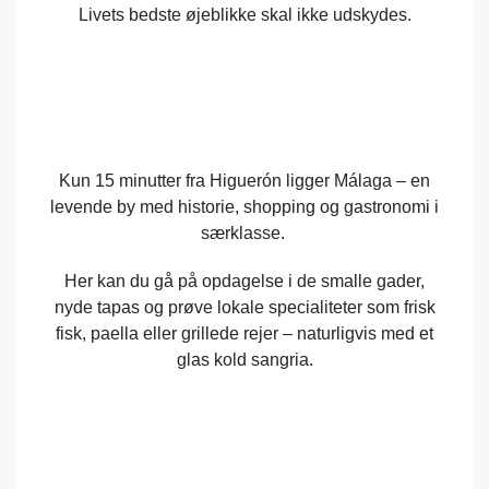
Livets bedste øjeblikke skal ikke udskydes.
Kun 15 minutter fra Higuerón ligger Málaga – en
levende by med historie, shopping og gastronomi i
særklasse.
Her kan du gå på opdagelse i de smalle gader,
nyde tapas og prøve lokale specialiteter som frisk
fisk, paella eller grillede rejer – naturligvis med et
glas kold sangria.