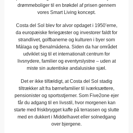
drømmeboliger til en brøkdel af prisen gennem
vores Smart Living koncept.
Costa del Sol blev for alvor opdaget i 1950’erne,
da europæiske feriegæster og investorer faldt for
strandlivet, golfbanerne og kulturen i byer som
Málaga og Benalmádena. Siden da har området
udviklet sig til et internationalt centrum for
livsnydere, familier og eventyrslystne – uden at
miste sin autentiske andalusiske sjæl.
Det er ikke tilfældigt, at Costa del Sol stadig
tiltrækker alt fra børnefamilier til iværksættere,
pensionister og sportsstjerner. Som Five2one ejer
får du adgang til en livsstil, hvor morgenen kan
starte med friskbrygget kaffe på terrassen og slutte
med en dukkert i Middelhavet eller solnedgang
over bjergene.