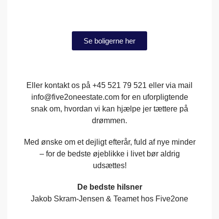
Se boligerne her
Eller kontakt os på +45 521 79 521 eller via mail
info@five2oneestate.com for en uforpligtende
snak om, hvordan vi kan hjælpe jer tættere på
drømmen.
Med ønske om et dejligt efterår, fuld af nye minder
– for de bedste øjeblikke i livet bør aldrig
udsættes!
De bedste hilsner
Jakob Skram-Jensen & Teamet hos Five2one