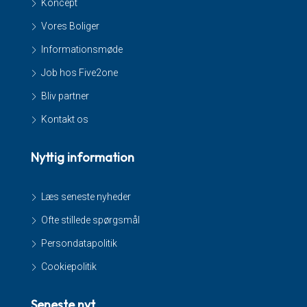
Koncept
Vores Boliger
Informationsmøde
Job hos Five2one
Bliv partner
Kontakt os
Nyttig information
Læs seneste nyheder
Ofte stillede spørgsmål
Persondatapolitik
Cookiepolitik
Seneste nyt