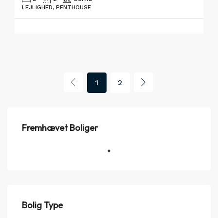
LEJLIGHED, PENTHOUSE
1
2
Fremhævet Boliger
Bolig Type