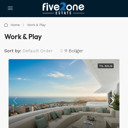
Home
Work & Play
Work & Play
Sort by:
Default Order
11 Boliger
TIL SALG