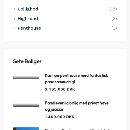
Lejlighed
(16)
High-end
(3)
Penthouse
(3)
Sete Boliger
Kæmpe penthouse med fantastisk
panoramaudsigt
3.495.000 DKK
Familievenlig bolig med privat have
og jacuzzi
1.400.000 DKK