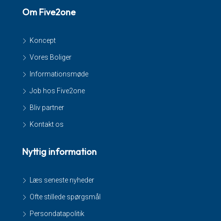
Om Five2one
Koncept
Vores Boliger
Informationsmøde
Job hos Five2one
Bliv partner
Kontakt os
Nyttig information
Læs seneste nyheder
Ofte stillede spørgsmål
Persondatapolitik