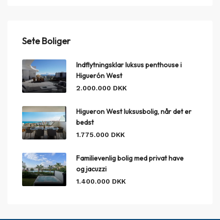
Sete Boliger
Indflytningsklar luksus penthouse i
Higuerón West
2.000.000 DKK
Higueron West luksusbolig, når det er
bedst
1.775.000 DKK
Familievenlig bolig med privat have
og jacuzzi
1.400.000 DKK