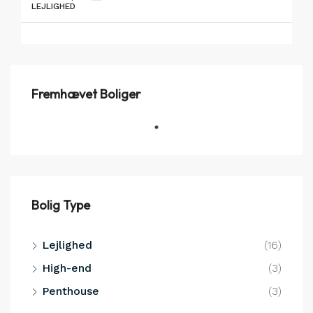
LEJLIGHED
Fremhævet Boliger
Bolig Type
Lejlighed
(16)
High-end
(3)
Penthouse
(3)