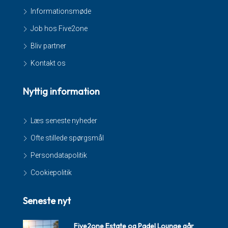
Informationsmøde
Job hos Five2one
Bliv partner
Kontakt os
Nyttig information
Læs seneste nyheder
Ofte stillede spørgsmål
Persondatapolitik
Cookiepolitik
Seneste nyt
Five2one Estate og Padel Lounge går