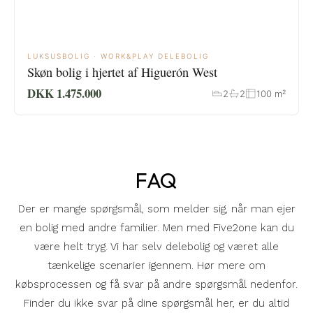
LUKSUSBOLIG · WORK&PLAY DELEBOLIG
Skøn bolig i hjertet af Higuerón West
DKK 1.475.000
2
2
100 m²
FAQ
Der er mange spørgsmål, som melder sig, når man ejer
en bolig med andre familier. Men med Five2one kan du
være helt tryg. Vi har selv delebolig og været alle
tænkelige scenarier igennem. Hør mere om
købsprocessen og få svar på andre spørgsmål nedenfor.
Finder du ikke svar på dine spørgsmål her, er du altid