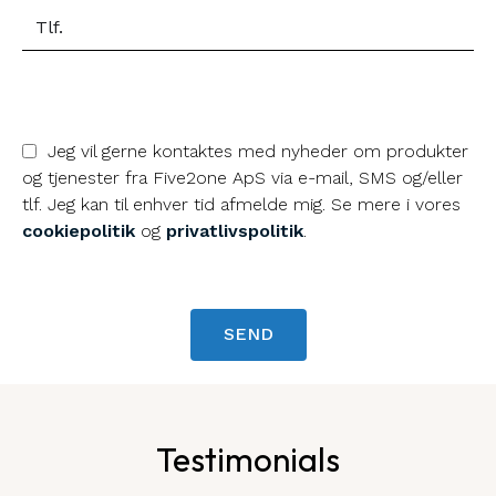
Jeg vil gerne kontaktes med nyheder om produkter
og tjenester fra Five2one ApS via e-mail, SMS og/eller
tlf. Jeg kan til enhver tid afmelde mig. Se mere i vores
cookiepolitik
og
privatlivspolitik
.
SEND
Testimonials