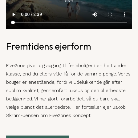
Fremtidens ejerform
Five2one giver dig adgang til ferieboliger i en helt anden
klasse, end du ellers ville få for de samme penge. Vores
boliger er enestående, fordi vi udelukkende går efter
sublim kvalitet, gennemført luksus og den allerbedste
beliggenhed. Vi har gjort forarbejdet, så du bare skal
vælge blandt det allerbedste. Her fortæller ejer Jakob
Skram-Jensen om Five2ones koncept.