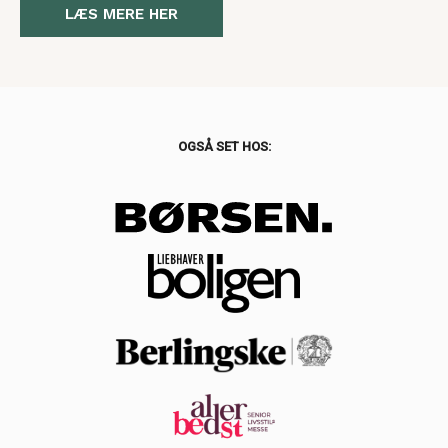
LÆS MERE HER
OGSÅ SET HOS: