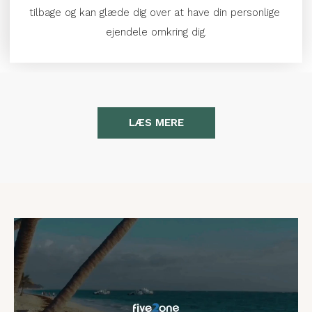
tilbage og kan glæde dig over at have din personlige 
ejendele omkring dig.
LÆS MERE