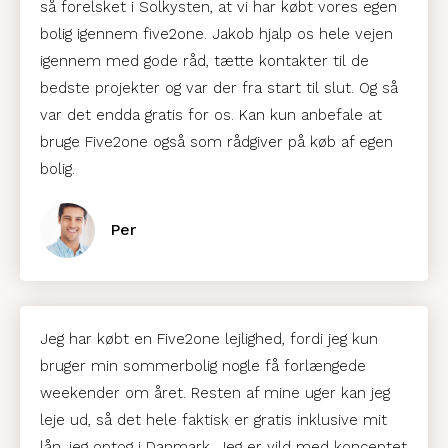
så forelsket i Solkysten, at vi har købt vores egen
bolig igennem five2one. Jakob hjalp os hele vejen
igennem med gode råd, tætte kontakter til de
bedste projekter og var der fra start til slut. Og så
var det endda gratis for os. Kan kun anbefale at
bruge Five2one også som rådgiver på køb af egen
bolig.
Per
Jeg har købt en Five2one lejlighed, fordi jeg kun
bruger min sommerbolig nogle få forlængede
weekender om året. Resten af mine uger kan jeg
leje ud, så det hele faktisk er gratis inklusive mit
lån, jeg optog i Danmark. Jeg er vild med konceptet