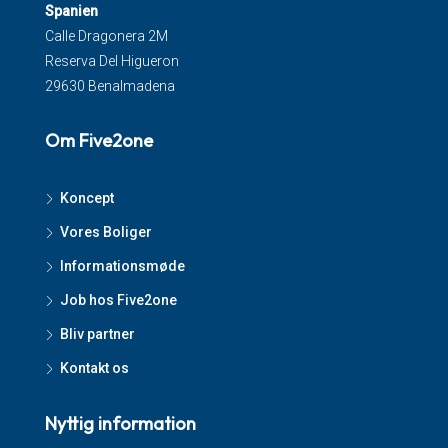
Spanien
Calle Dragonera 2M
Reserva Del Higueron
29630 Benalmadena
Om Five2one
Koncept
Vores Boliger
Informationsmøde
Job hos Five2one
Bliv partner
Kontakt os
Nyttig information